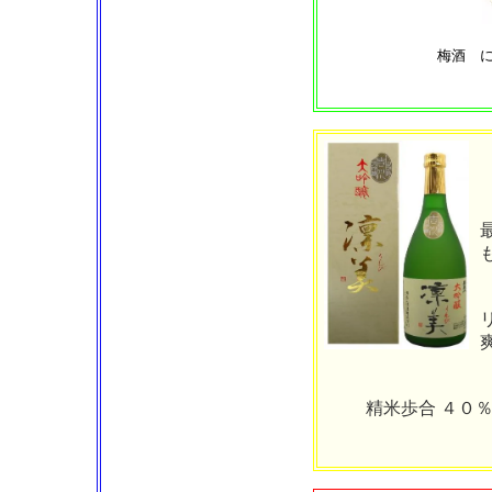
梅酒
精米歩合 ４０