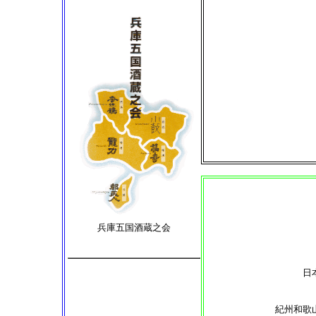
兵庫五国酒蔵之会
日
紀州和歌