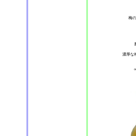
梅
濃厚な