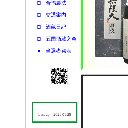
□ 合鴨農法
□ 交通案内
□ 酒蔵日記
□ 五国酒蔵之会
■ 当選者発表
Last up 2025.01.28